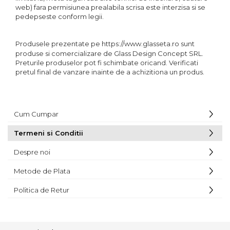
web) fara permisiunea prealabila scrisa este interzisa si se
pedepseste conform legii.
Produsele prezentate pe
https://www.glasseta.ro
sunt
produse si comercializare de Glass Design Concept SRL.
Preturile produselor pot fi schimbate oricand. Verificati
pretul final de vanzare inainte de a achizitiona un produs.
Cum Cumpar
Termeni si Conditii
Despre noi
Metode de Plata
Politica de Retur