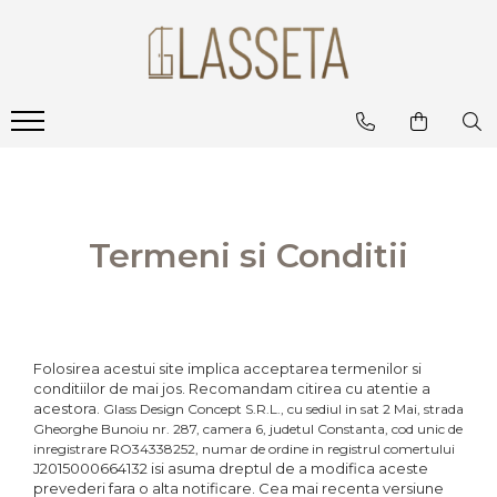
Termeni si Conditii
Folosirea acestui site implica acceptarea termenilor si
conditiilor de mai jos. Recomandam citirea cu atentie a
acestora.
Glass Design Concept S.R.L., cu sediul in sat 2 Mai, strada
Gheorghe Bunoiu nr. 287, camera 6, judetul Constanta, cod unic de
inregistrare RO34338252, numar de ordine in registrul comertului
J2015000664132 isi asuma dreptul de a modifica aceste
prevederi fara o alta notificare. Cea mai recenta versiune