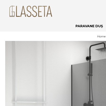
PARAVANE DUȘ
Home