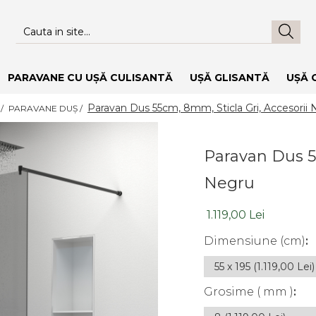
PARAVANE CU UȘĂ CULISANTĂ
UȘĂ GLISANTĂ
UȘĂ 
Paravan Dus 55cm, 8mm, Sticla Gri, Accesorii
 /
PARAVANE DUȘ /
Paravan Dus 55
Negru
1.119,00 Lei
Dimensiune (cm)
:
Grosime ( mm )
: