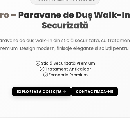
ro –
Paravane de Duș Walk-In 
Securizată
avane de duș walk-in din sticlă securizată, cu tratament
remium. Design modern, finisaje elegante și soluții pentru b
Sticlă Securizată Premium
Tratament Anticalcar
Feronerie Premium
EXPLOREAZA COLECȚIA
CONTACTEAZA-NE