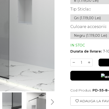
Tip Sticla:
:
Culoare accesorii
:
IN STOC
Durata de livrare:
7-10
Cod Produs:
PD-55-8
ADAUGA LA FAV