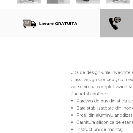
Livrare GRATUITA
Uita de design-urile invechite s
Glass Design Concept, cu o expe
vor schimba complet viziunea a
Pachetul contine :
Paravan de dus din sticla se
Bara stabilizatoare din inox
Profil din aluminiu anodizat
Garnitura siliconica de etan
Instructiuni de montaj;