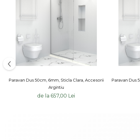
Paravan Dus 50cm, 6mm, Sticla Clara, Accesorii
Paravan Dus 5
Argintiu
de la 657,00 Lei