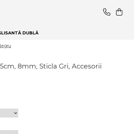
GLISANTĂ DUBLĂ
 Negru
cm, 8mm, Sticla Gri, Accesorii