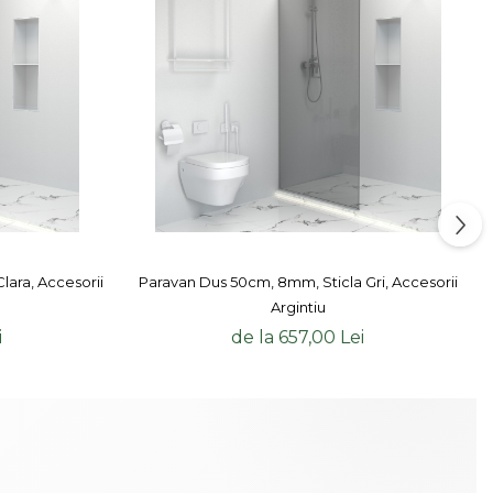
lara, Accesorii
Paravan Dus 50cm, 8mm, Sticla Gri, Accesorii
Argintiu
i
de la 657,00 Lei