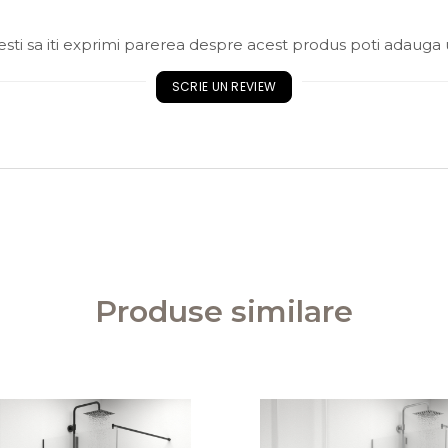
sti sa iti exprimi parerea despre acest produs poti adauga 
SCRIE UN REVIEW
Produse similare