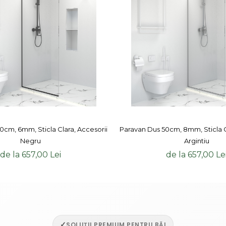
0cm, 6mm, Sticla Clara, Accesorii
Paravan Dus 50cm, 8mm, Sticla C
Negru
Argintiu
de la 657,00 Lei
de la 657,00 Le
✓
SOLUȚII PREMIUM PENTRU BĂI