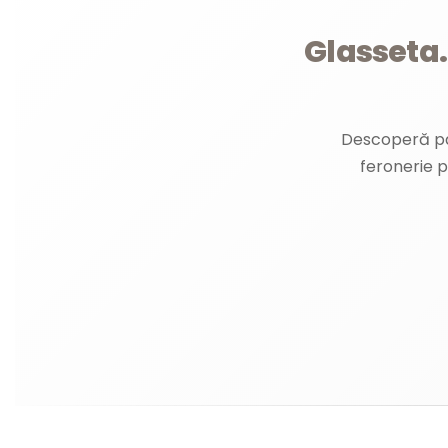
Glasseta.
Descoperă par
feronerie p